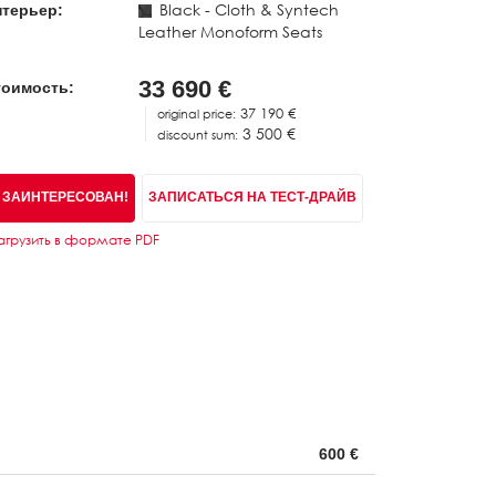
Black - Cloth & Syntech
терьер:
Leather Monoform Seats
33 690 €
тоимость:
37 190 €
original price:
3 500 €
discount sum:
 ЗАИНТЕРЕСОВАН!
ЗАПИСАТЬСЯ НА ТЕСТ-ДРАЙВ
агрузить в формате PDF
600 €