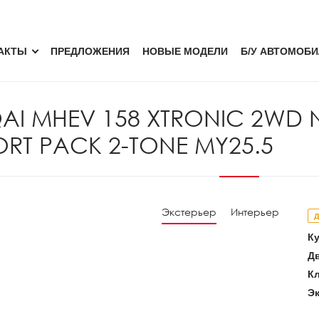
АКТЫ
ПРЕДЛОЖЕНИЯ
НОВЫЕ МОДЕЛИ
Б/У АВТОМОБ
AI MHEV 158 XTRONIC 2WD
RT PACK 2-TONE MY25.5
Экстерьер
Интерьер
д
Ку
Дв
Кл
Эк