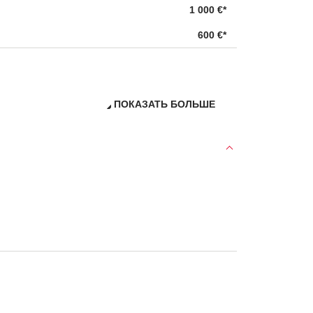
1 000 €*
600 €*