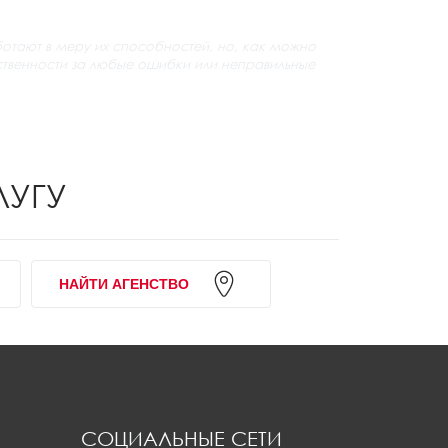
ботают в меру их способностей, но, как можно
етственности за любые ошибки или неправильные
ЛУГУ
НАЙТИ АГЕНСТВО
СОЦИАЛЬНЫЕ СЕТИ