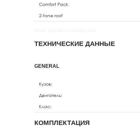
Comfort Pack
2-tone roof
Prices included in vehicle price
ТЕХНИЧЕСКИЕ ДАННЫЕ
GENERAL
Кузов:
Двигатель:
Клас:
КОМПЛЕКТАЦИЯ