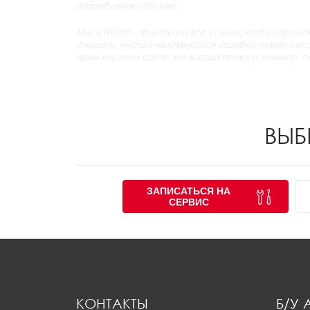
потребление топлива.
Мы, в Nissan, приложили все усилия, чтобы гара
ожидать, иногда человеческая ошибка имеет место
цены на этом сайте, но всегда помогут клиенту, 
ВЫБ
ЗАПИСАТЬСЯ НА
СЕРВИС
КОНТАКТЫ
Б/У