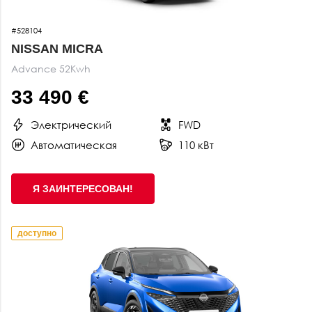
#528104
NISSAN MICRA
Advance 52Kwh
33 490 €
Электрический
FWD
Автоматическая
110 кВт
Я ЗАИНТЕРЕСОВАН!
доступно