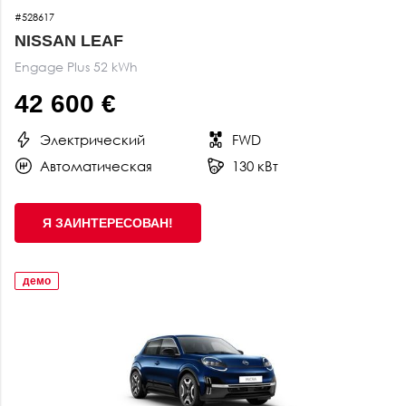
#528617
NISSAN LEAF
Engage Plus 52 kWh
42 600 €
Электрический
FWD
Автоматическая
130 кВт
Я ЗАИНТЕРЕСОВАН!
демо