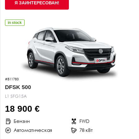
Я ЗАИНТЕРЕСОВАН!
in stock
#B11783
DFSK 500
L1 SFG15A
18 900 €
Бензин
FWD
Автоматическая
78 кВт