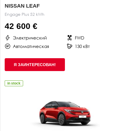
NISSAN LEAF
Engage Plus 52 kWh
42 600 €
Электрический
FWD
Автоматическая
130 кВт
Я ЗАИНТЕРЕСОВАН!
in stock