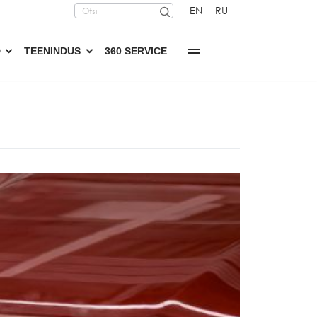
EN
RU
D
TEENINDUS
360 SERVICE