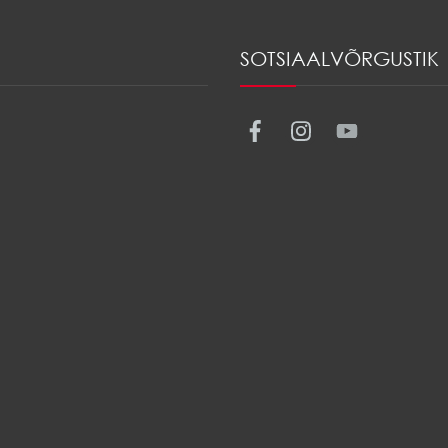
SOTSIAALVÕRGUSTIK
Facebook
Instagr
Yout