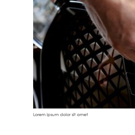
Lorem ipsum dolor sit amet