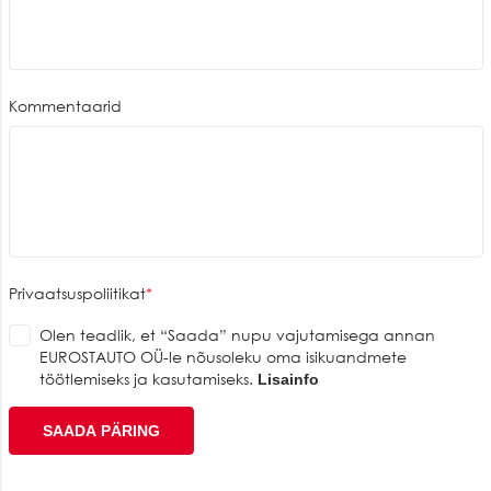
Kommentaarid
Privaatsuspoliitikat
Olen teadlik, et “Saada” nupu vajutamisega annan
EUROSTAUTO OÜ-le nõusoleku oma isikuandmete
töötlemiseks ja kasutamiseks.
Lisainfo
SAADA PÄRING