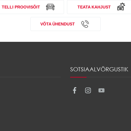
TELLI PROOVISÕIT
TEATA KAHJUST
VÕTA ÜHENDUST
SOTSIAALVÕRGUSTIK
Facebook
Instagr
Yout