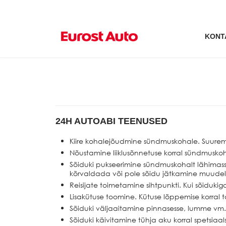
KONT
24H AUTOABI TEENUSED
Kiire kohalejõudmine sündmuskohale. Suurem
Nõustamine liiklusõnnetuse korral sündmuskoh
Sõiduki pukseerimine sündmuskohalt lähimasse 
kõrvaldada või pole sõidu jätkamine muudel p
Reisijate toimetamine sihtpunkti. Kui sõidukiga
Lisakütuse toomine. Kütuse lõppemise korral to
Sõiduki väljaaitamine pinnasesse, lumme vm. k
Sõiduki käivitamine tühja aku korral spetsia