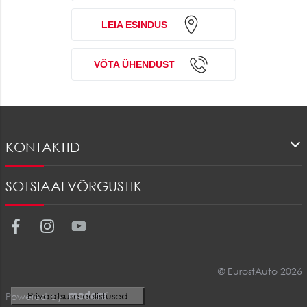
LEIA ESINDUS
VÕTA ÜHENDUST
KONTAKTID
SOTSIAALVÕRGUSTIK
Facebook
Instagram
Youtube
© EurostAuto 2026
Powered by